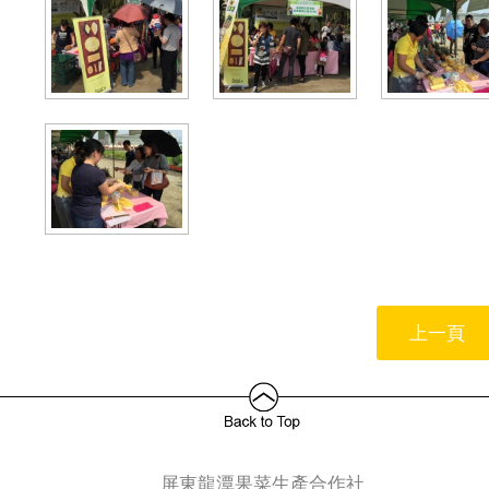
上一頁
屏東龍潭果菜生產合作社