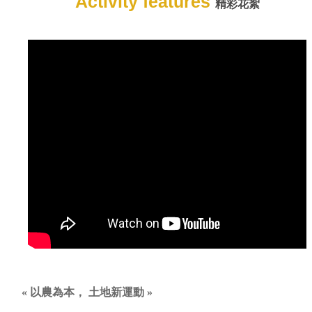
Activity features
精彩花絮
« 以農為本， 土地新運動 »