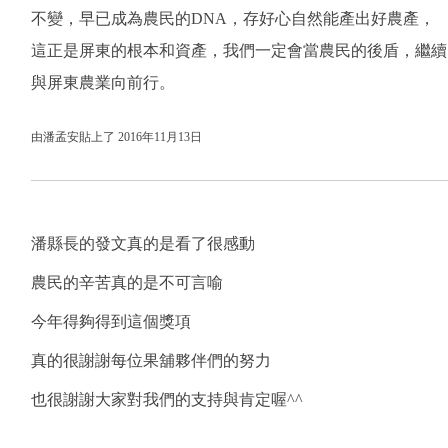
不變，早已成為農民的DNA，存好心自然能產出好農產，
這正是屏東的根本和資產，我們一定會當農民的後盾，繼續
與屏東農業向前行。
由潘孟安貼上了 2016年11月13日
潘縣長的發文真的是看了很感動
農民的辛苦真的是不可言喻
今年得夠得到這個獎項
真的很謝謝每位果舖夥伴們的努力
也很謝謝大家對我們的支持與肯定喔^^