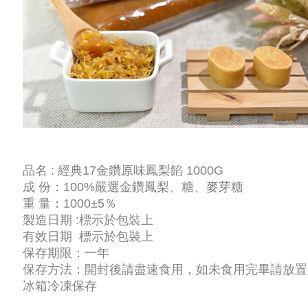
品名 : 經典17金鑽原味鳳梨餡 1000G
成 份：100%嚴選金鑽鳳梨、糖、麥芽糖
重 量：1000±5％
製造日期 :標示於包裝上
有效日期 標示於包裝上
保存期限：一年
保存方法：開封後請盡速食用，如未食用完畢請放置
冰箱冷凍保存