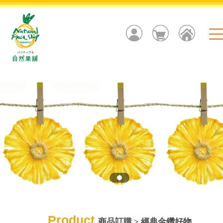
Product
商品訂購 > 經典金鑽好物